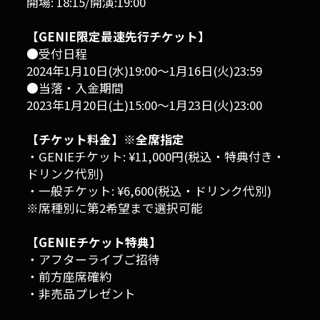
開場: 18:15/開演:19:00
【GENIE限定最速先行チケット】
●受付日程
2024年1月10日(水)19:00〜1月16日(火)23:59
●当落・入金期間
2023年1月20日(土)15:00〜1月23日(火)23:00
【チケット料金】※全席指定
・GENIEチケット: ¥11,000円(税込・特典付き・
ドリンク代別)
・一般チケット: ¥6,600(税込・ドリンク代別)
※席種別に第2希望まで選択可能
【GENIEチケット特典】
・アフターライブご招待
・前方座席確約
・非売品プレゼント