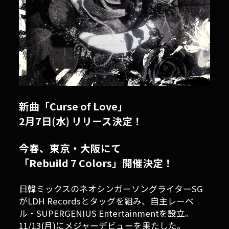
新曲「Curse of Love」
2月7日(水) リリース決定！
今春、東京・大阪にて
「Rebuild 7 Colors」開催決定！
日韓ミックスのネオシンガーソングライターSG
がLDH Recordsとタッグを組み、自主レーベ
ル・SUPERGENIUS Entertainmentを設立。
11/13(月)にメジャーデビューを果たした。