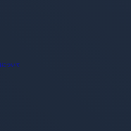
員について